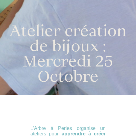
Atelier création
de bijoux :
Mercredi 25
Octobre
L’Arbre à Perles organise un
ateliers pour
apprendre à créer