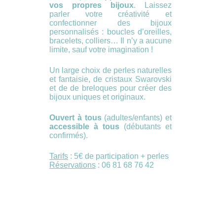
vos propres bijoux
. Laissez
parler votre créativité et
confectionner des bijoux
personnalisés : boucles d’oreilles,
bracelets, colliers… Il n’y a aucune
limite, sauf votre imagination !
Un large choix de perles naturelles
et fantaisie, de cristaux Swarovski
et de de breloques pour créer des
bijoux uniques et originaux.
Ouvert à tous
(adultes/enfants) et
accessible à tous
(débutants et
confirmés).
Tarifs
: 5€ de participation + perles
Réservations
: 06 81 68 76 42