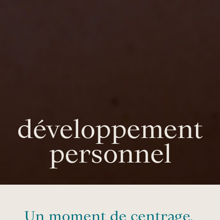
développement
personnel
Un moment de centrage,