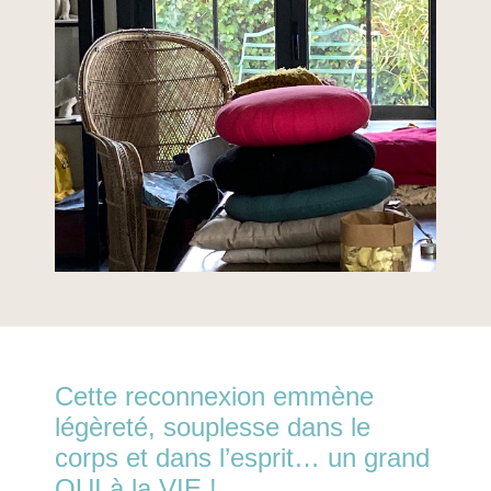
Cette reconnexion emmène
légèreté, souplesse dans le
corps et dans l’esprit… un grand
OUI à la VIE !