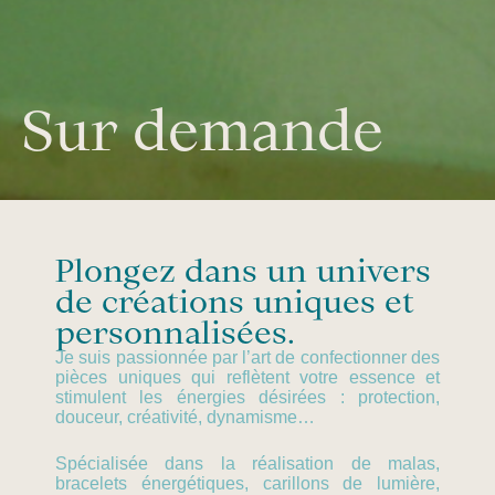
Sur demande
Plongez dans un univers
de créations uniques et
personnalisées.
Je suis passionnée par l’art de confectionner des
pièces uniques qui reflètent votre essence et
stimulent les énergies désirées : protection,
douceur, créativité, dynamisme…
Spécialisée dans la réalisation de malas,
bracelets énergétiques, carillons de lumière,