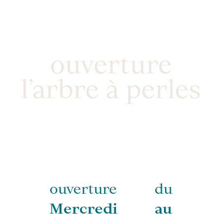
ouverture
l’arbre à perles
ouverture du
Mercredi au