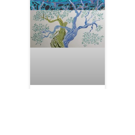
les 19 ans de l’Arbre
à perles