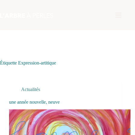
Passer
au
contenu
Étiquette
Expression-artitique
Actualités
une année nouvelle, neuve