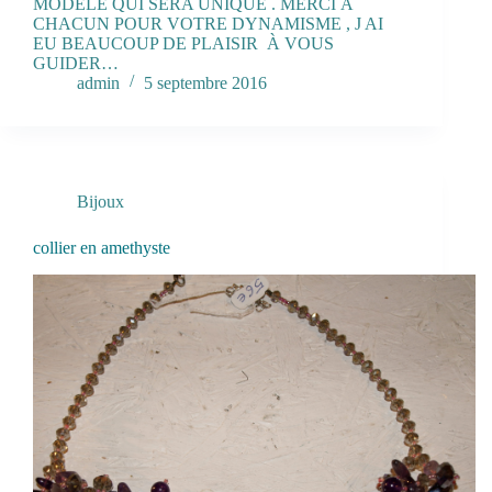
MODELE QUI SERA UNIQUE . MERCI À
CHACUN POUR VOTRE DYNAMISME , J AI
EU BEAUCOUP DE PLAISIR À VOUS
GUIDER…
admin
5 septembre 2016
Bijoux
collier en amethyste