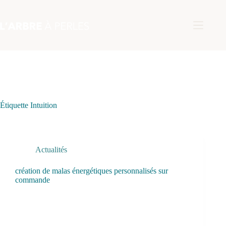
Passer
au
contenu
Étiquette
Intuition
Actualités
création de malas énergétiques personnalisés sur
commande