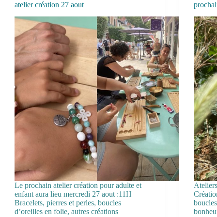
atelier création 27 aout
prochain
Le prochain atelier création pour adulte et
Ateliers
enfant aura lieu mercredi 27 aout :11H
Créatio
Bracelets, pierres et perles, boucles
boucles-
d’oreilles en folie, autres créations
bonheur