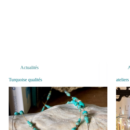
Actualités
A
Turquoise qualités
atelier