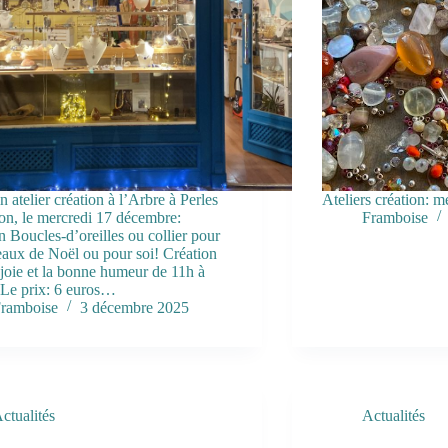
n atelier création à l’Arbre à Perles
Ateliers création: m
n, le mercredi 17 décembre:
Framboise
n Boucles-d’oreilles ou collier pour
eaux de Noël ou pour soi! Création
 joie et la bonne humeur de 11h à
Le prix: 6 euros…
ramboise
3 décembre 2025
ctualités
Actualités