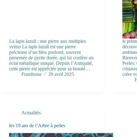
La lapis lazuli : une pierre aux multiples
le print
vertus La lapis lazuli est une pierre
découvr
précieuse d’un bleu profond, souvent
ambianc
parsemée de pyrite dorée, qui lui confère un
Bienven
éclat métallique unique. Depuis l’Antiquité,
Perles:
cette pierre est appréciée pour sa beauté…
cristaux
Framboise
29 avril 2025
créer v
F
Actualités
les 19 ans de l’Arbre à perles