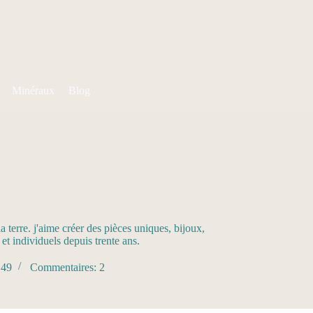
Minéraux
Blog
a terre. j'aime créer des pièces uniques, bijoux,
t individuels depuis trente ans.
 49
Commentaires: 2