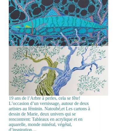
19 ans de l’Arbre à perles, cela se fête!
L’occasion d’un vernissage, autour de deux
artistes au féminin. Natoubé,et Les cartons à
dessin de Marie, deux univers qui se
rencontrent: Tableaux en acrylique et en
aquarelle, monde minéral, végétal,
d’inspiration…