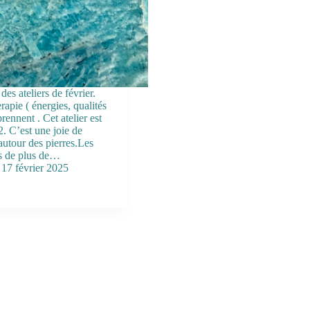
es ateliers de février.
rapie ( énergies, qualités
ennent . Cet atelier est
. C’est une joie de
 autour des pierres.Les
ts de plus de…
17 février 2025