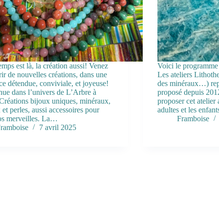
emps est là, la création aussi! Venez
Voici le programme d
ir de nouvelles créations, dans une
Les ateliers Lithothe
e détendue, conviviale, et joyeuse!
des minéraux…) repr
ue dans l’univers de L’Arbre à
proposé depuis 2012
 Créations bijoux uniques, minéraux,
proposer cet atelier
 et perles, aussi accessoires pour
adultes et les enfan
os merveilles. La…
Framboise
ramboise
7 avril 2025