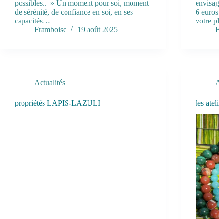
possibles.. » Un moment pour soi, moment
envisag
de sérénité, de confiance en soi, en ses
6 euros
capacités…
votre p
Framboise
19 août 2025
F
Actualités
A
propriétés LAPIS-LAZULI
les atel