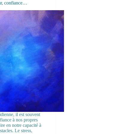
ur, confiance…
dienne, il est souvent
nfiance à nos propres
re en notre capacité à
tacles. Le stress,