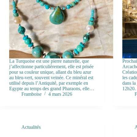
La Turquoise est une pierre naturelle, que
Prochai
j’affectionne particulièrement, elle est prisée
Arcacho
pour sa couleur unique, allant du bleu azur
Créatio
au bleu-vert, souvent veinée. Ce minéral est
les cad
utilisé depuis l’Antiquité, par exemple en
dans la
Egypte au temps des grand Pharaons, elle…
12h20. 
Framboise
4 mars 2026
F
Actualités
A