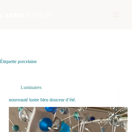
Passer
au
contenu
Étiquette
porcelaine
Luminaires
nouveauté lustre bleu douceur d’été.