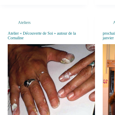
Ateliers
A
Atelier « Découverte de Soi » autour de la
prochai
Cornaline
janvier