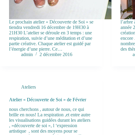
Le prochain atelier « Découverte de Soi » se
l’arbre 
tiendra vendredi 16 décembre de 19H30 à
année 2
21H30 L’atelier se déroule en 3 temps : une
créatio
respiration, suivie d’une méditation et d’une
encore 
partie créative. Chaque atelier est guidé par
nombreu
l’énergie d’une pierre. Ce…
des thè
admin
2 décembre 2016
a
Ateliers
Atelier « Découverte de Soi » de Février
nous cherchons , autour de nous, ce qui
brille en nous! La respiration ,et entre autre
les visualisations guidées durant les ateliers
, »découverte de soi », l ‘expression
artistique , sont des moyens pour se