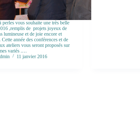
à perles vous souhaite une très belle
016 ,remplis de projets joyeux de
ns lumineuse et de joie encore et
. Cette année des conférences et de
x ateliers vous seront proposés sur
mes variés .…
dmin
11 janvier 2016