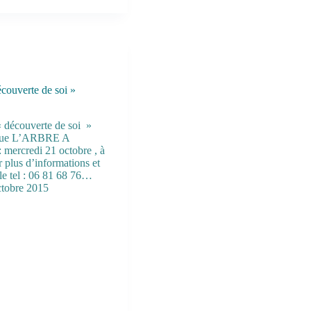
écouverte de soi »
« découverte de soi »
tique L’ARBRE A
mercredi 21 octobre , à
 plus d’informations et
 le tel : 06 81 68 76…
ctobre 2015