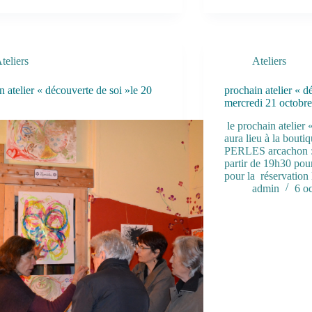
teliers
Ateliers
n atelier « découverte de soi »le 20
prochain atelier « d
mercredi 21 octobre
le prochain atelier 
aura lieu à la bou
PERLES arcachon : 
partir de 19h30 pour
pour la réservation
admin
6 o