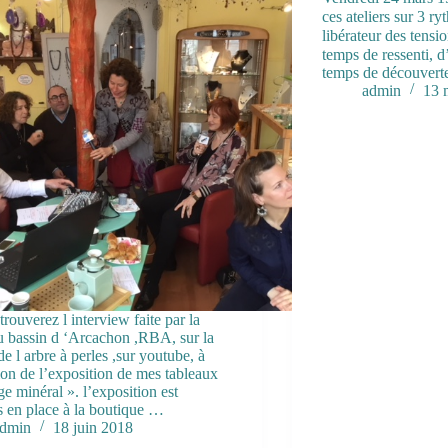
ces ateliers sur 3 
libérateur des tens
temps de ressenti, 
temps de découvert
admin
13 
trouverez l interview faite par la
u bassin d ‘Arcachon ,RBA, sur la
de l arbre à perles ,sur youtube, à
ion de l’exposition de mes tableaux
e minéral ». l’exposition est
s en place à la boutique …
dmin
18 juin 2018